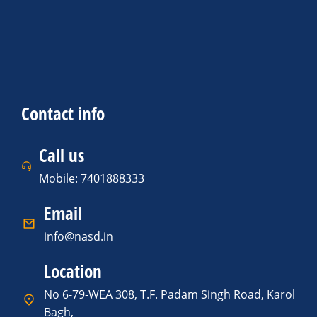
Contact info
Call us
Mobile: 7401888333
Email
info@nasd.in
Location
No 6-79-WEA 308, T.F. Padam Singh Road, Karol
Bagh,