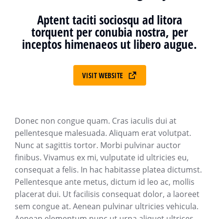
Aptent taciti sociosqu ad litora
torquent per conubia nostra, per
inceptos himenaeos ut libero augue.
VISIT WEBSITE
Donec non congue quam. Cras iaculis dui at
pellentesque malesuada. Aliquam erat volutpat.
Nunc at sagittis tortor. Morbi pulvinar auctor
finibus. Vivamus ex mi, vulputate id ultricies eu,
consequat a felis. In hac habitasse platea dictumst.
Pellentesque ante metus, dictum id leo ac, mollis
placerat dui. Ut facilisis consequat dolor, a laoreet
sem congue at. Aenean pulvinar ultricies vehicula.
Aenean elementum nunc ut urna aliquet ultrices.